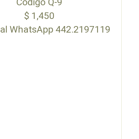
Código Q-9
$ 1,450
 al WhatsApp 442.2197119