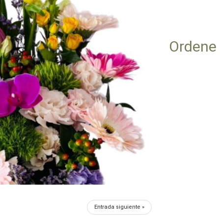
Ordene
Entrada siguiente »